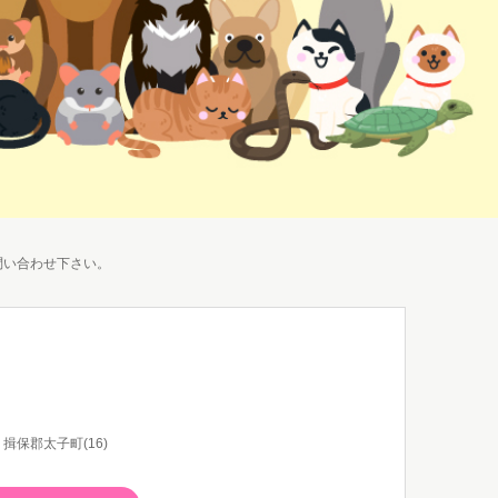
問い合わせ下さい。
揖保郡太子町(16)