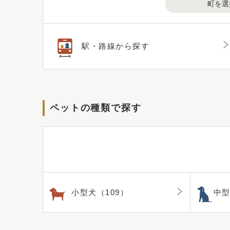
町を選
駅・路線から探す
ペットの種類で探す
小型犬（109）
中型