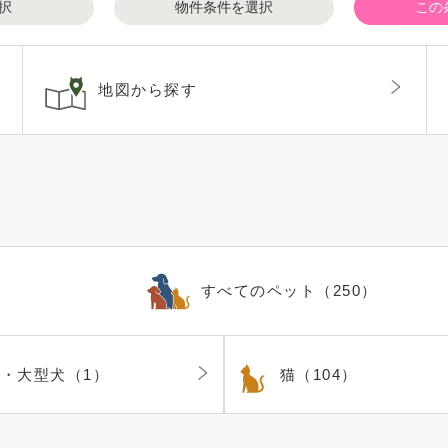
択
物件条件を選択
この
地図から探す
すべてのペット（250）
・大型犬（1）
猫（104）