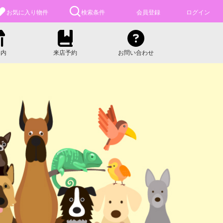
お気に入り
物件
検索条件
会員登録
ログイン
案内
来店予約
お問い合わせ