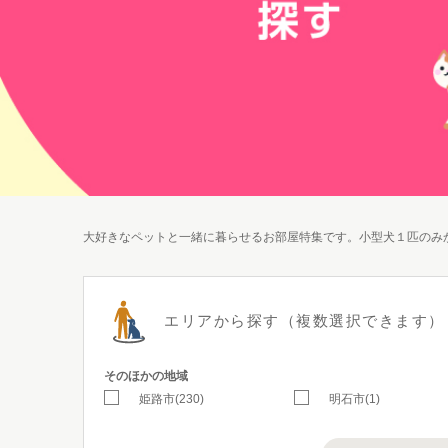
大好きなペットと一緒に暮らせるお部屋特集です。小型犬１匹のみ
エリアから探す
（複数選択できます）
そのほかの地域
姫路市(230)
明石市(1)