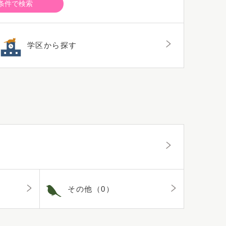
条件で検索
学区から探す
その他（0）