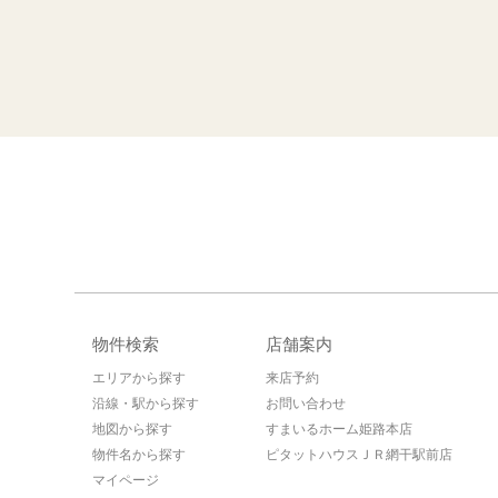
物件検索
店舗案内
エリアから探す
来店予約
沿線・駅から探す
お問い合わせ
地図から探す
すまいるホーム姫路本店
物件名から探す
ピタットハウスＪＲ網干駅前店
マイページ