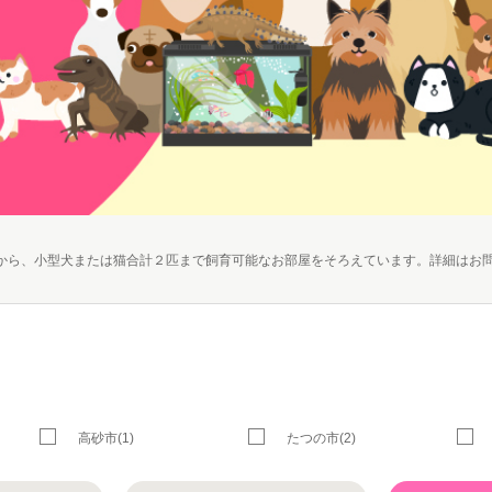
から、小型犬または猫合計２匹まで飼育可能なお部屋をそろえています。詳細はお
高砂市(1)
たつの市(2)