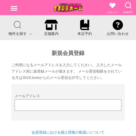
お気に入り
検索条件
物件を探す
店舗案内
来店予約
お問い合わせ
新規会員登録
ご利用になるメールアドレスを入力してください。
入力したメール
アドレス宛に仮登録メールが届きます。
メール受信制限をされてい
る方は
3016.love
からのメール受信を許可してください。
メールアドレス
会員登録における個人情報の取扱いについて