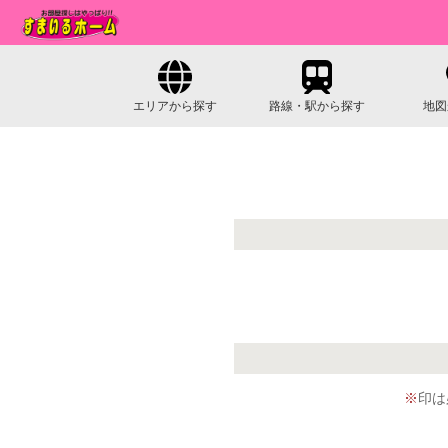
エリアから探す
路線・駅から探す
地図
※
印は