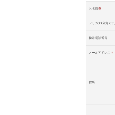
お名前
※
フリガナ(全角カナ
携帯電話番号
メールアドレス
※
住所