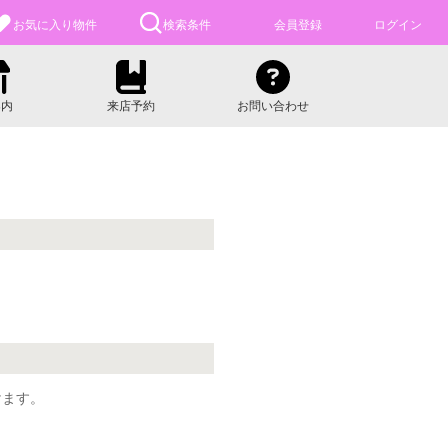
お気に入り
物件
検索条件
会員登録
ログイン
案内
来店予約
お問い合わせ
けます。