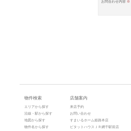
お問合わせ内容
※
物件検索
店舗案内
エリアから探す
来店予約
沿線・駅から探す
お問い合わせ
地図から探す
すまいるホーム姫路本店
物件名から探す
ピタットハウスＪＲ網干駅前店