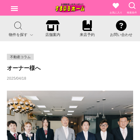
お気に入り
検索条件
物件を探す
店舗案内
来店予約
お問い合わせ
不動産コラム
オーナー様へ
2025/04/18