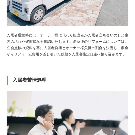
入居者退室時には、オーナー様に代わり担当者が入居者立ち会いのもと室
内の汚れや破損状況を確認いたします。退室後のリフォームについては、
立会点検の資料を基に入居者負担とオーナー様負担の割合を決定し、敷金
からリフォーム費用を差し引いた残額を入居者指定口座へ振り込みます。
入居者苦情処理