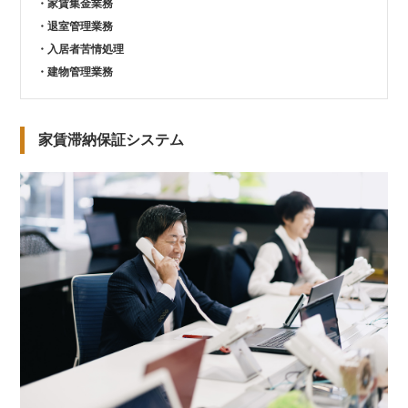
家賃集金業務
退室管理業務
入居者苦情処理
建物管理業務
家賃滞納保証システム