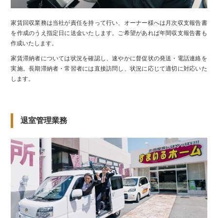
家賃回収業務は当社が責任を持って行い、オーナー様へは月次収支報告書
を作成のうえ指定日に送金いたします。ご希望があれば年間収支報告書も
作成いたします。
家賃滞納者については状況を確認し、速やかに督促状の発送・電話連絡を
実施。長期滞納者・常習者には直接訪問し、状況に応じて適切に対応いた
します。
退室管理業務