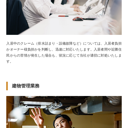
入居中のクレーム（排水詰まり・設備故障など）については、入居者負担
かオーナー様負担かを判断し、迅速に対応いたします。入居者間や近隣住
民からの苦情が発生した場合も、状況に応じて当社が適切に対処いたしま
す。
建物管理業務