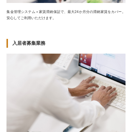
集金管理システム＋家賃滞納保証で、最大24か月分の滞納家賃をカバー。
安心してご利用いただけます。
入居者募集業務