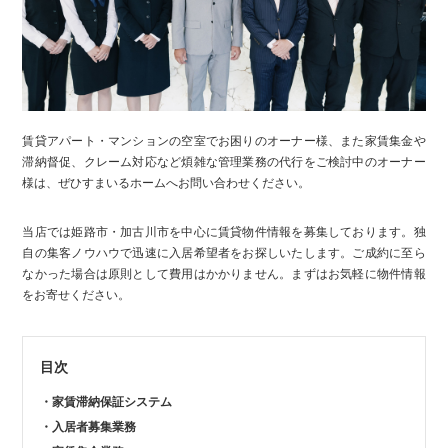
賃貸アパート・マンションの空室でお困りのオーナー様、また家賃集金や
滞納督促、クレーム対応など煩雑な管理業務の代行をご検討中のオーナー
様は、ぜひすまいるホームへお問い合わせください。
当店では姫路市・加古川市を中心に賃貸物件情報を募集しております。独
自の集客ノウハウで迅速に入居希望者をお探しいたします。ご成約に至ら
なかった場合は原則として費用はかかりません。まずはお気軽に物件情報
をお寄せください。
目次
家賃滞納保証システム
入居者募集業務